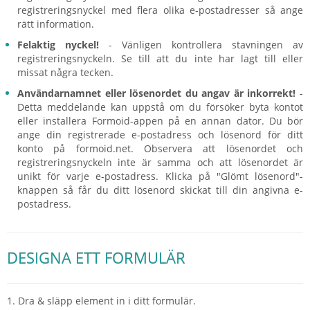
registreringsnyckel med flera olika e-postadresser så ange
rätt information.
Felaktig nyckel!
- Vänligen kontrollera stavningen av
registreringsnyckeln. Se till att du inte har lagt till eller
missat några tecken.
Användarnamnet eller lösenordet du angav är inkorrekt!
-
Detta meddelande kan uppstå om du försöker byta kontot
eller installera Formoid-appen på en annan dator. Du bör
ange din registrerade e-postadress och lösenord för ditt
konto på formoid.net. Observera att lösenordet och
registreringsnyckeln inte är samma och att lösenordet är
unikt för varje e-postadress. Klicka på "Glömt lösenord"-
knappen så får du ditt lösenord skickat till din angivna e-
postadress.
DESIGNA ETT FORMULÄR
1. Dra & släpp element in i ditt formulär.