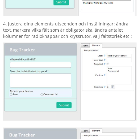
4. Justera dina elements utseenden och inställningar: ändra
text, markera vilka fält som är obligatoriska, ändra antalet
kolumner för radioknappar och kryssrutor, välj fältstorlek etc.: