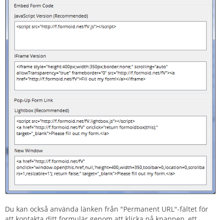
Du kan också använda länken från "Permanent URL"-fältet för
att kontakta ditt formulär genom att klicka på knappen, ett