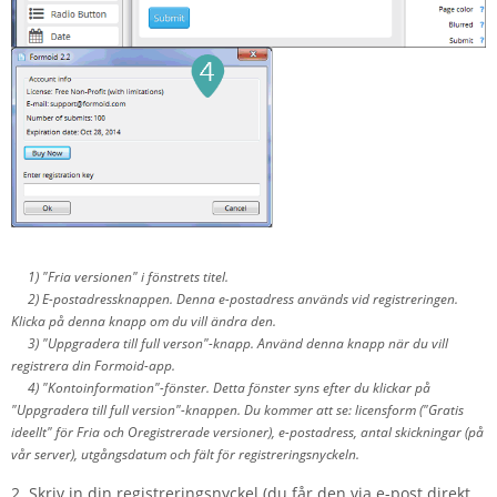
1) "Fria versionen" i fönstrets titel.
2) E-postadressknappen. Denna e-postadress används vid registreringen.
Klicka på denna knapp om du vill ändra den.
3) "Uppgradera till full verson"-knapp. Använd denna knapp när du vill
registrera din Formoid-app.
4) "Kontoinformation"-fönster. Detta fönster syns efter du klickar på
"Uppgradera till full version"-knappen. Du kommer att se: licensform ("Gratis
ideellt" för Fria och Oregistrerade versioner), e-postadress, antal skickningar (på
vår server), utgångsdatum och fält för registreringsnyckeln.
2. Skriv in din registreringsnyckel (du får den via e-post direkt