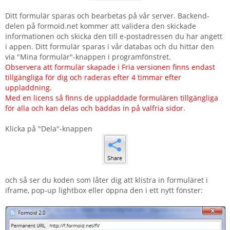
Ditt formulär sparas och bearbetas på vår server. Backend-
delen på formoid.net kommer att validera den skickade
informationen och skicka den till e-postadressen du har angett
i appen. Ditt formulär sparas i vår databas och du hittar den
via "Mina formulär"-knappen i programfönstret.
Observera att formulär skapade i Fria versionen finns endast
tillgängliga för dig och raderas efter 4 timmar efter
uppladdning.
Med en licens så finns de uppladdade formulären tillgängliga
för alla och kan delas och bäddas in på valfria sidor.
Klicka på "Dela"-knappen
och så ser du koden som låter dig att klistra in formuläret i
iframe, pop-up lightbox eller öppna den i ett nytt fönster: