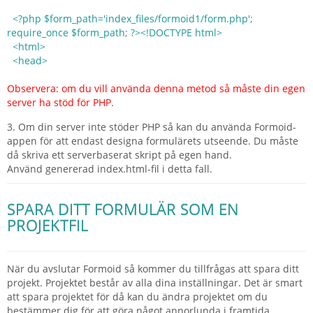
<?php $form_path='index_files/formoid1/form.php';
require_once $form_path; ?><!DOCTYPE html>
<html>
<head>
Observera: om du vill använda denna metod så måste din egen
server ha stöd för PHP.
3. Om din server inte stöder PHP så kan du använda Formoid-
appen för att endast designa formulärets utseende. Du måste
då skriva ett serverbaserat skript på egen hand.
Använd genererad index.html-fil i detta fall.
SPARA DITT FORMULÄR SOM EN
PROJEKTFIL
När du avslutar Formoid så kommer du tillfrågas att spara ditt
projekt. Projektet består av alla dina inställningar. Det är smart
att spara projektet för då kan du ändra projektet om du
bestämmer dig för att göra något annorlunda i framtida