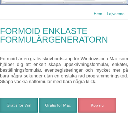
Hem
Lajvdemo
FORMOID ENKLASTE
FORMULÄRGENERATORN
Formoid är en gratis skrivbords-app för Windows och Mac som
hjälper dig att enkelt skapa uppskrivningsformulär, enkäter,
beställningsformulär, eventregistreringar och mycket mer på
bara några sekunder utan en enstaka rad programmeringskod.
Skapa vackra nätformulär med bara några klick.
Gratis för Win
Gratis för Mac
Köp nu