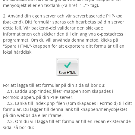
menyobjekt eller en textlänk (<a href="..."> tag).
2. Använd din egen server och vår serverbaserade PHP-kod
(backend). Ditt formulär sparas och bearbetas på din server i
detta fall. Vår backend-del validerar den skickade
informationen och skickar den till din angivna e-postadress i
programmet. Om du vill använda denna metod, klicka på
"Spara HTML"-knappen för att exportera ditt formulär till en
lokal hårddisk:
För att lägga till ett formulär på din sida så bör du:
2.1. Ladda upp "index_files"-mappen som skapades i
Formoid-appen, på din PHP-server.
2.2. Länka till index.php-filen (som skapades i Formoid) till ditt
formulär. Du lägger till denna länk till knappen/menyobjektet
på din webbsida eller iframe.
2.3. Om du vill lägga till ett formulär till en redan existerande
sida, så bör du: