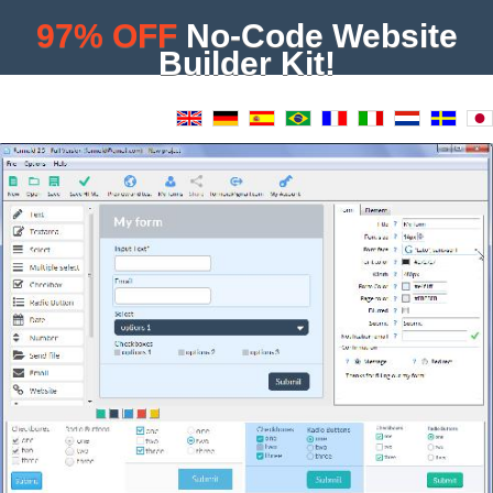
97% OFF
No-Code Website
Builder Kit!